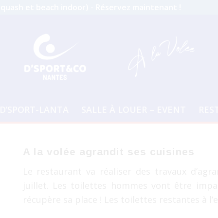
squash et beach indoor)
-
Réservez maintenant !
D’SPORT-LANTA
SALLE À LOUER – EVENT
RES
A la volée agrandit ses cuisines
Le restaurant va réaliser des travaux d’agr
juillet. Les toilettes hommes vont être impa
récupère sa place ! Les toilettes restantes à l