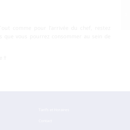
Tout comme pour l’arrivée du chef, restez
ts que vous pourrez consommer au sein de
 !!
Tarifs et Horaires
Contact