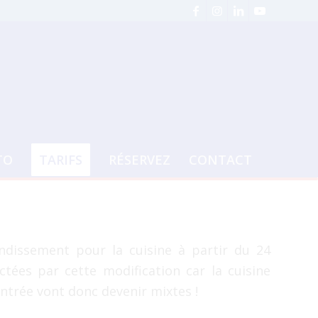
TO
TARIFS
RÉSERVEZ
CONTACT
andissement pour la cuisine à partir du 24
ctées par cette modification car la cuisine
’entrée vont donc devenir mixtes !