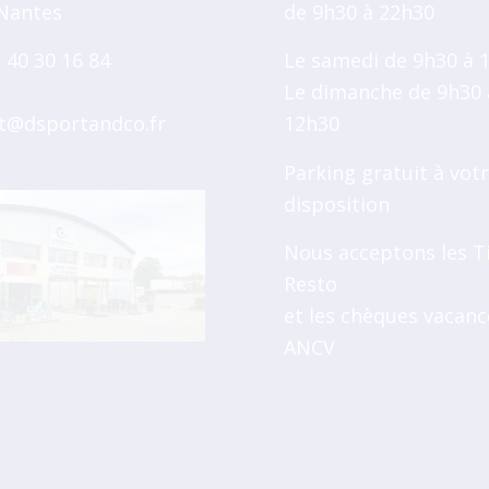
Nantes
de 9h30 à 22h30
2 40 30 16 84
Le samedi de 9h30 à 
Le dimanche de 9h30 
t@dsportandco.fr
12h30
Parking gratuit à vot
disposition
Nous acceptons les T
Resto
et les chèques vacanc
ANCV