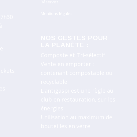
Réservez
Mentions légales
17h30
à
NOS GESTES POUR
LA PLANÈTE :
re
Composte et Tri-sélectif
Vente en emporter :
ickets
contenant compostable ou
recyclable
es
L’antigaspi est une règle au
club en restauration, sur les
énergies
Utilisation au maximum de
bouteilles en verre