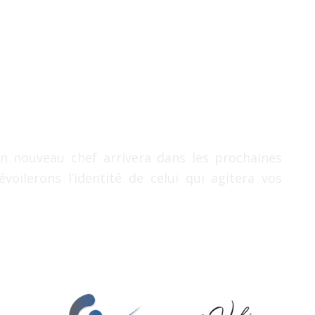
 nouveau chef arrivera dans les prochaines
oilerons l’identité de celui qui agitera vos