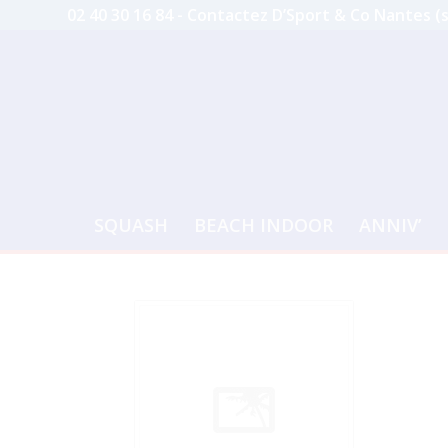
02 40 30 16 84 -
Contactez D’Sport & Co Nantes (
SQUASH
BEACH INDOOR
ANNIV’