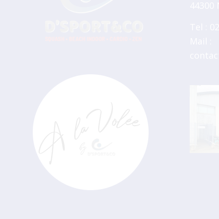
44300 
Tel : 0
Mail :
contac