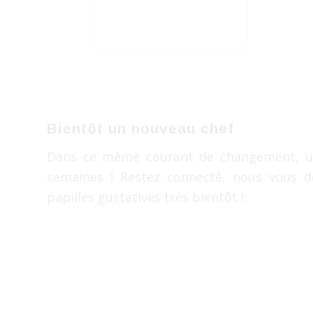
Bientôt un nouveau chef
Dans ce même courant de changement, un
semaines ! Restez connecté, nous vous dév
papilles gustatives très bientôt !