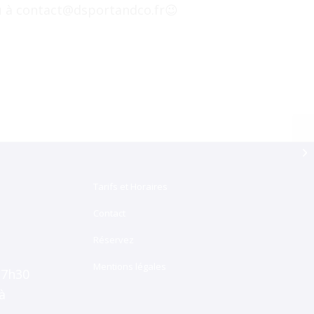
ou à contact@dsportandco.fr
Tarifs et Horaires
Contact
Réservez
Mentions légales
17h30
à