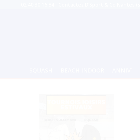
02 40 30 16 84 -
Contactez D’Sport & Co Nantes (
SQUASH
BEACH INDOOR
ANNIV’