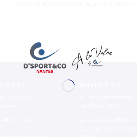
Inscris toi dès maintenant au 02 40 30 16 84 
ES EST
OUVERT 7/7
des Pays-Bas
Du lundi au vendredi
Nantes
de 9h30 à 22h30
2 40 30 16 84
Le samedi de 9h30 à 
Le dimanche de 9h30 