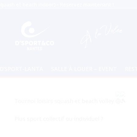
squash et beach indoor)
-
Réservez maintenant !
D’SPORT-LANTA
SALLE À LOUER – EVENT
RES
Tournoi loisirs squash et beach volley
Plus sport collectif ou individuel ?