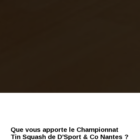
Participer au Championnat Tin
Squash de D’Sport
&
Co Nantes
Que vous apporte le Championnat
Tin Squash de D’Sport & Co Nantes ?