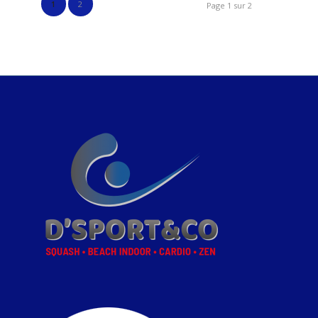
1
2
Page 1 sur 2