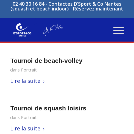
02 40 30 16 84 -
Contactez D’Sport & Co Nantes
(squash et beach indoor)
-
Réservez maintenant
!
Tournoi de beach-volley
dans
Portrait
Lire la suite
Tournoi de squash loisirs
dans
Portrait
Lire la suite