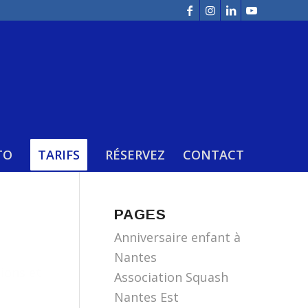
TO
TARIFS
RÉSERVEZ
CONTACT
PAGES
Anniversaire enfant à
Nantes
ions et
Association Squash
Nantes Est