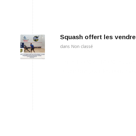
Squash offert les vendre
dans
Non classé
Entre 13h30 et 18h30, essayez
novembre pour les nouveaux