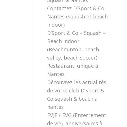
Squash à Nantes
Contactez D’Sport & Co
Nantes (squash et beach
indoor)
D’Sport & Co – Squash –
Beach indoor
(Beachminton, beach
volley, beach soccer) –
Restaurant, unique à
Nantes
Découvrez les actualités
de votre club D’Sport &
Co squash & beach à
nantes
EVJF / EVG (Enterrement
de vie), anniversaires à