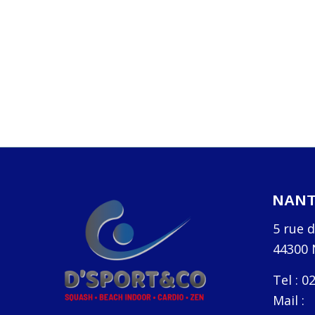
NANT
5 rue 
44300 
Tel : 0
Mail :