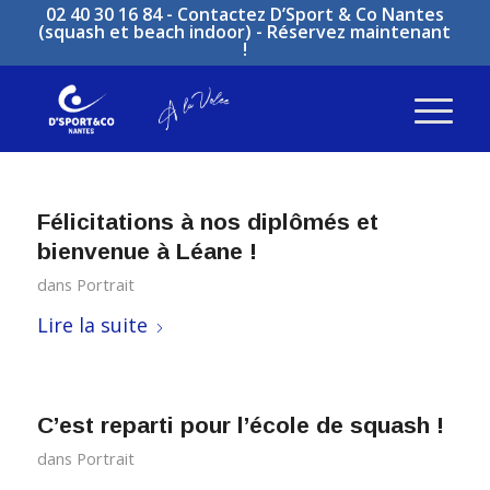
02 40 30 16 84 -
Contactez D’Sport & Co Nantes
(squash et beach indoor)
-
Réservez maintenant
!
Félicitations à nos diplômés et
bienvenue à Léane !
dans
Portrait
Lire la suite
C’est reparti pour l’école de squash !
dans
Portrait