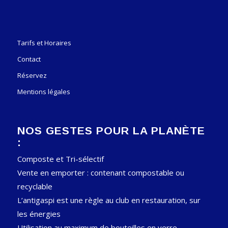
Tarifs et Horaires
Contact
Réservez
Mentions légales
NOS GESTES POUR LA PLANÈTE
:
Composte et Tri-sélectif
Vente en emporter : contenant compostable ou
recyclable
L’antigaspi est une règle au club en restauration, sur
les énergies
Utilisation au maximum de bouteilles en verre