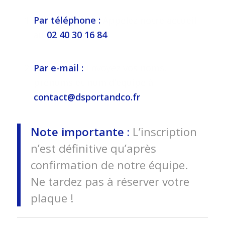
Par téléphone :
Appelez notre accueil
au
02 40 30 16 84
.
Par e-mail :
Envoyez vos noms,
prénoms et nom d’équipe à
contact@dsportandco.fr
.
Note importante :
L’inscription
n’est définitive qu’après
confirmation de notre équipe.
Ne tardez pas à réserver votre
plaque !