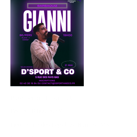
Date : Jeudi 21 mai 2026
Heure : 19h00-20h30
Lieu : 5 rue des Pays bas, Nantes, 44300